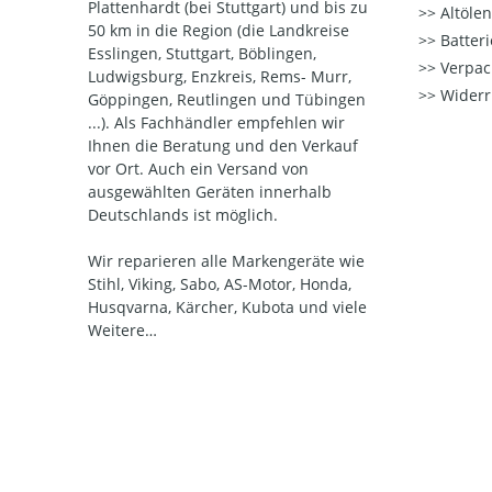
Plattenhardt (bei Stuttgart) und bis zu
Altöle
50 km in die Region (die Landkreise
Batter
Esslingen, Stuttgart, Böblingen,
Verpac
Ludwigsburg, Enzkreis, Rems- Murr,
Widerr
Göppingen, Reutlingen und Tübingen
...). Als Fachhändler empfehlen wir
Ihnen die Beratung und den Verkauf
vor Ort. Auch ein Versand von
ausgewählten Geräten innerhalb
Deutschlands ist möglich.
Wir reparieren alle Markengeräte wie
Stihl, Viking, Sabo, AS-Motor, Honda,
Husqvarna, Kärcher, Kubota und viele
Weitere…