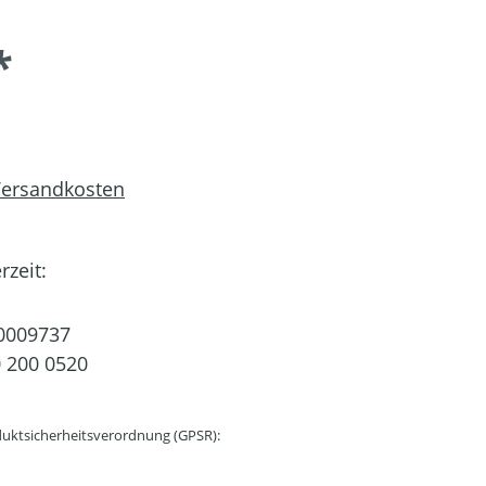
*
 Versandkosten
rzeit:
0009737
 200 0520
uktsicherheitsverordnung (GPSR):