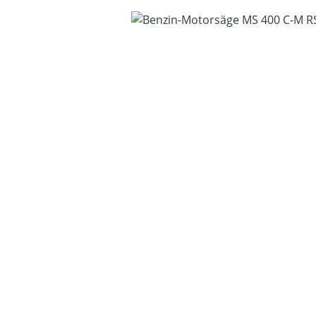
Bildergalerie überspringen