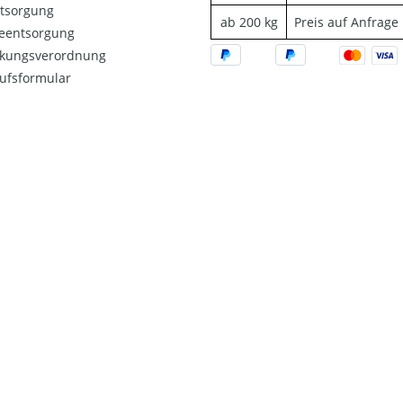
ntsorgung
ab 200 kg
Preis auf Anfrage
ieentsorgung
kungsverordnung
ufsformular