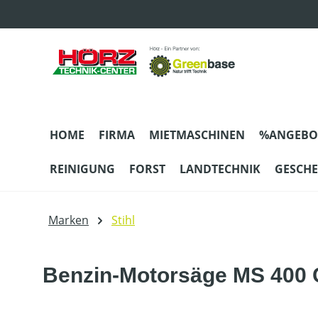
m Hauptinhalt springen
Zur Suche springen
Zur Hauptnavigation springen
HOME
FIRMA
MIETMASCHINEN
%ANGEBO
REINIGUNG
FORST
LANDTECHNIK
GESCH
Marken
Stihl
Benzin-Motorsäge MS 400 