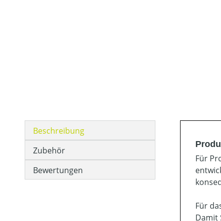
Beschreibung
Produ
Zubehör
Für Pr
Bewertungen
entwic
konseq
Für da
Damit 