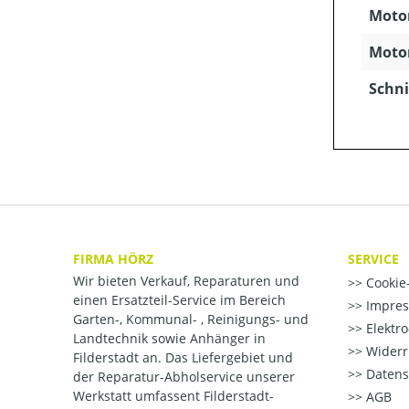
Motor
Motor
Schni
FIRMA HÖRZ
SERVICE
Wir bieten Verkauf, Reparaturen und
Cookie-
einen Ersatzteil-Service im Bereich
Impre
Garten-, Kommunal- , Reinigungs- und
Elektr
Landtechnik sowie Anhänger in
Widerr
Filderstadt an. Das Liefergebiet und
Datens
der Reparatur-Abholservice unserer
Werkstatt umfassent Filderstadt-
AGB