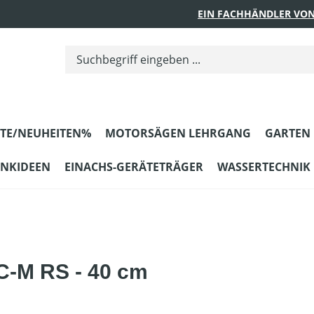
EIN FACHHÄNDLER VON
TE/NEUHEITEN%
MOTORSÄGEN LEHRGANG
GARTEN
ENKIDEEN
EINACHS-GERÄTETRÄGER
WASSERTECHNIK
C-M RS - 40 cm