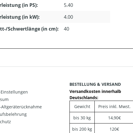
leistung (in PS):
5.40
leistung (in kW):
4.00
tt-/Schwertlänge (in cm):
40
BESTELLUNG & VERSAND
Versandkosten innerhalb
Einstellungen
Deutschlands:
ssum
Gewicht
Preis inkl. Mwst.
o-Altgeräterücknahme
ufsbelehrung
bis 30 kg
14,90€
chutz
bis 200 kg
120€