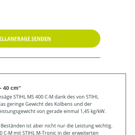
ELLANFRAGE SENDEN
- 40 cm"
ttensäge STIHL MS 400 C-M dank des von STIHL
das geringe Gewicht des Kolbens und der
eistungsgewicht von gerade einmal 1,45 kg/kW.
Beständen ist aber nicht nur die Leistung wichtig.
00 C-M mit STIHL M-Tronic in der erweiterten