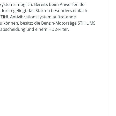
es Systems möglich. Bereits beim Anwerfen der
durch gelingt das Starten besonders einfach.
TIHL Antivibrationssystem auftretende
u können, besitzt die Benzin-Motorsäge STIHL MS
orabscheidung und einem HD2-Filter.