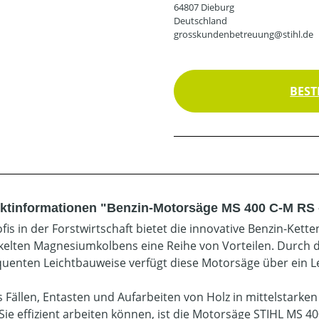
64807 Dieburg
Deutschland
grosskundenbetreuung@stihl.de
BEST
ktinformationen "Benzin-Motorsäge MS 400 C-M RS 
ofis in der Forstwirtschaft bietet die innovative Benzin-Ke
kelten Magnesiumkolbens eine Reihe von Vorteilen. Durch 
uenten Leichtbauweise verfügt diese Motorsäge über ein L
s Fällen, Entasten und Aufarbeiten von Holz in mittelstarken 
Sie effizient arbeiten können, ist die Motorsäge STIHL MS 4