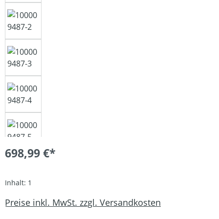
698,99 €*
Inhalt:
1
Preise inkl. MwSt. zzgl. Versandkosten