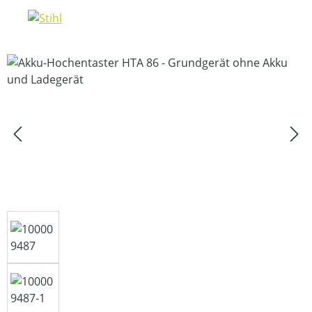
Bildergalerie überspringen