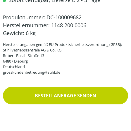
Sofort verfügbar, Lieferzeit: 2 - 5 Tage
Produktnummer:
DC-100009682
Herstellernummer:
1148 200 0006
Gewicht:
6 kg
Herstellerangaben gemäß EU-Produktsicherheitsverordnung (GPSR):
Stihl Vetriebszentrale AG & Co. KG
Robert-Bosch-Straße 13
64807 Dieburg
Deutschland
grosskundenbetreuung@stihl.de
BESTELLANFRAGE SENDEN