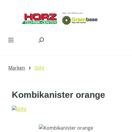
Zum Hauptinhalt springen
Marken
Stihl
Kombikanister orange
Bildergalerie überspringen