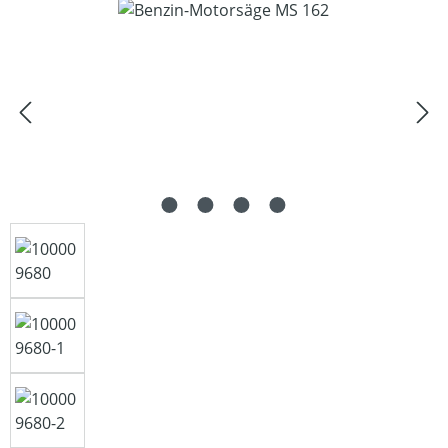
Bildergalerie überspringen