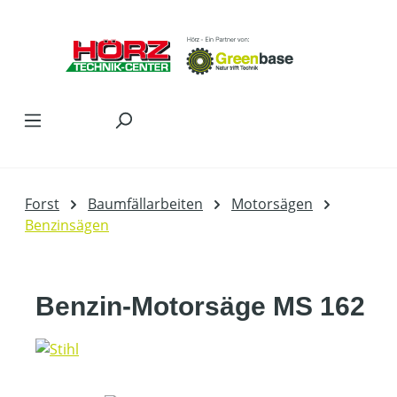
Zum Hauptinhalt springen
Forst
Baumfällarbeiten
Motorsägen
Benzinsägen
Benzin-Motorsäge MS 162