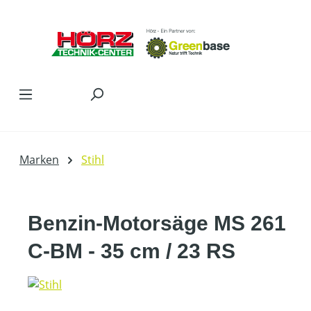
Zum Hauptinhalt springen
Marken
Stihl
Benzin-Motorsäge MS 261
C-BM - 35 cm / 23 RS