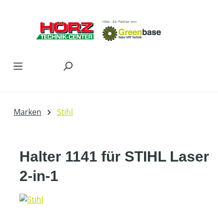
Zum Hauptinhalt springen
Marken
Stihl
Halter 1141 für STIHL Laser
2-in-1