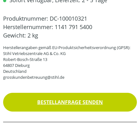
Sofort verfügbar, Lieferzeit: 2 - 5 Tage
Produktnummer:
DC-100010321
Herstellernummer:
1141 791 5400
Gewicht:
2 kg
Herstellerangaben gemäß EU-Produktsicherheitsverordnung (GPSR):
Stihl Vetriebszentrale AG & Co. KG
Robert-Bosch-Straße 13
64807 Dieburg
Deutschland
grosskundenbetreuung@stihl.de
BESTELLANFRAGE SENDEN