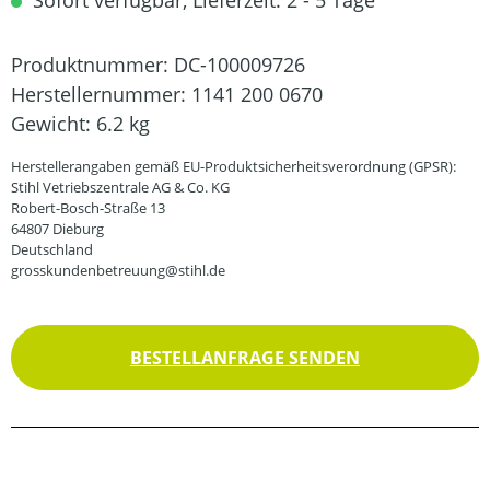
Sofort verfügbar, Lieferzeit: 2 - 5 Tage
Produktnummer:
DC-100009726
Herstellernummer:
1141 200 0670
Gewicht:
6.2 kg
Herstellerangaben gemäß EU-Produktsicherheitsverordnung (GPSR):
Stihl Vetriebszentrale AG & Co. KG
Robert-Bosch-Straße 13
64807 Dieburg
Deutschland
grosskundenbetreuung@stihl.de
BESTELLANFRAGE SENDEN