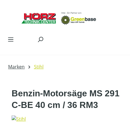
Zum Hauptinhalt springen
Marken
Stihl
Benzin-Motorsäge MS 291
C-BE 40 cm / 36 RM3