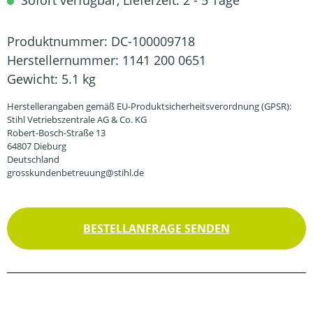
Sofort verfügbar, Lieferzeit: 2 - 5 Tage
Produktnummer:
DC-100009718
Herstellernummer:
1141 200 0651
Gewicht:
5.1 kg
Herstellerangaben gemäß EU-Produktsicherheitsverordnung (GPSR):
Stihl Vetriebszentrale AG & Co. KG
Robert-Bosch-Straße 13
64807 Dieburg
Deutschland
grosskundenbetreuung@stihl.de
BESTELLANFRAGE SENDEN