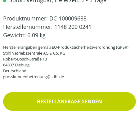
Sofort verfügbar, Lieferzeit: 2 - 5 Tage
Produktnummer:
DC-100009683
Herstellernummer:
1148 200 0241
Gewicht:
6.09 kg
Herstellerangaben gemäß EU-Produktsicherheitsverordnung (GPSR):
Stihl Vetriebszentrale AG & Co. KG
Robert-Bosch-Straße 13
64807 Dieburg
Deutschland
grosskundenbetreuung@stihl.de
BESTELLANFRAGE SENDEN