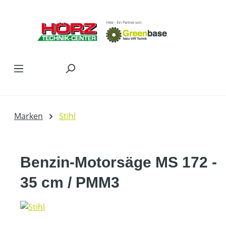
Zum Hauptinhalt springen
Marken
Stihl
Benzin-Motorsäge MS 172 -
35 cm / PMM3