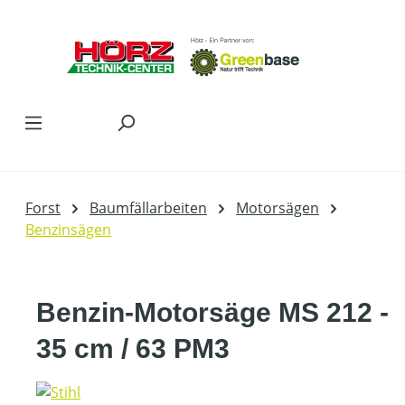
Zum Hauptinhalt springen
Forst
Baumfällarbeiten
Motorsägen
Benzinsägen
Benzin-Motorsäge MS 212 -
35 cm / 63 PM3