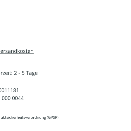
 Versandkosten
rzeit: 2 - 5 Tage
0011181
 000 0044
uktsicherheitsverordnung (GPSR):