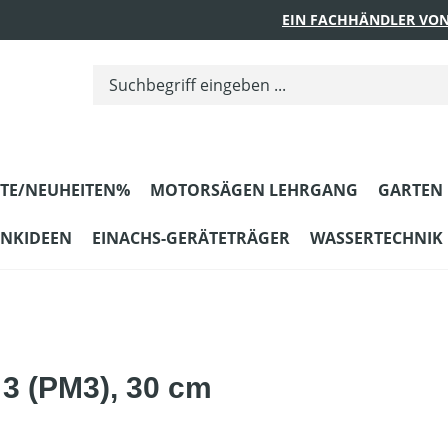
EIN FACHHÄNDLER VON
TE/NEUHEITEN%
MOTORSÄGEN LEHRGANG
GARTEN
ENKIDEEN
EINACHS-GERÄTETRÄGER
WASSERTECHNIK
 3 (PM3), 30 cm