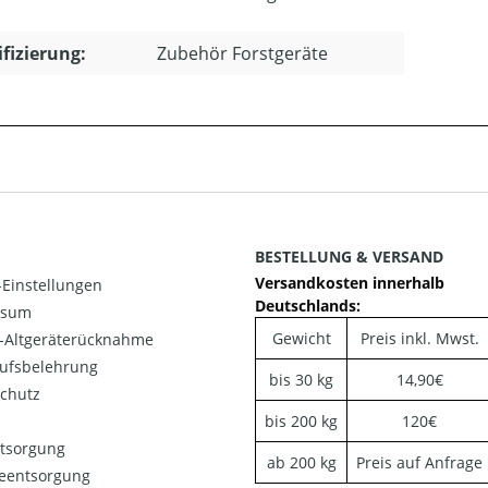
ifizierung:
Zubehör Forstgeräte
BESTELLUNG & VERSAND
Versandkosten innerhalb
Einstellungen
Deutschlands:
ssum
Gewicht
Preis inkl. Mwst.
o-Altgeräterücknahme
ufsbelehrung
bis 30 kg
14,90€
chutz
bis 200 kg
120€
ntsorgung
ab 200 kg
Preis auf Anfrage
ieentsorgung