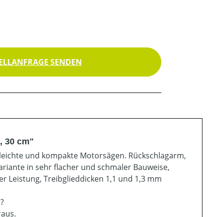
ELLANFRAGE SENDEN
, 30 cm"
für leichte und kompakte Motorsägen. Rückschlagarm,
Variante in sehr flacher und schmaler Bauweise,
ger Leistung, Treibglieddicken 1,1 und 1,3 mm
r?
raus.