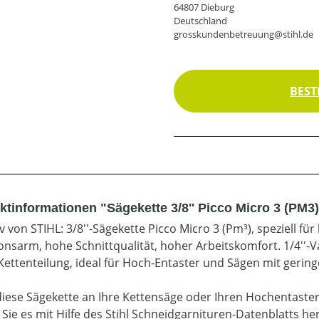
64807 Dieburg
Deutschland
grosskundenbetreuung@stihl.de
BEST
ktinformationen "Sägekette 3/8'' Picco Micro 3 (PM3)
iv von STIHL: 3/8''-Sägekette Picco Micro 3 (Pm³), speziell 
ionsarm, hohe Schnittqualität, hoher Arbeitskomfort. 1/4''-
 Kettenteilung, ideal für Hoch-Entaster und Sägen mit gerin
diese Sägekette an Ihre Kettensäge oder Ihren Hochentaste
 Sie es mit Hilfe des Stihl Schneidgarnituren-Datenblatts he