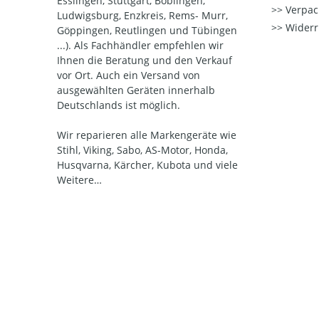
Esslingen, Stuttgart, Böblingen,
Verpac
Ludwigsburg, Enzkreis, Rems- Murr,
Widerr
Göppingen, Reutlingen und Tübingen
...). Als Fachhändler empfehlen wir
Ihnen die Beratung und den Verkauf
vor Ort. Auch ein Versand von
ausgewählten Geräten innerhalb
Deutschlands ist möglich.
Wir reparieren alle Markengeräte wie
Stihl, Viking, Sabo, AS-Motor, Honda,
Husqvarna, Kärcher, Kubota und viele
Weitere…