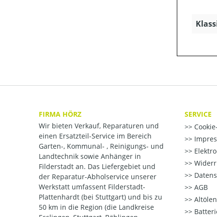
Klass
FIRMA HÖRZ
SERVICE
Wir bieten Verkauf, Reparaturen und
Cookie-
einen Ersatzteil-Service im Bereich
Impre
Garten-, Kommunal- , Reinigungs- und
Elektr
Landtechnik sowie Anhänger in
Widerr
Filderstadt an. Das Liefergebiet und
Datens
der Reparatur-Abholservice unserer
Werkstatt umfassent Filderstadt-
AGB
Plattenhardt (bei Stuttgart) und bis zu
Altöle
50 km in die Region (die Landkreise
Batter