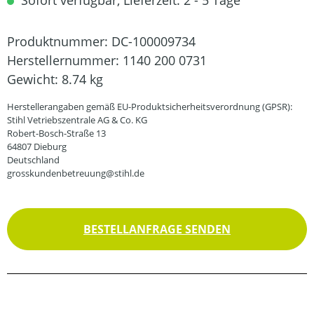
Sofort verfügbar, Lieferzeit: 2 - 5 Tage
Produktnummer:
DC-100009734
Herstellernummer:
1140 200 0731
Gewicht:
8.74 kg
Herstellerangaben gemäß EU-Produktsicherheitsverordnung (GPSR):
Stihl Vetriebszentrale AG & Co. KG
Robert-Bosch-Straße 13
64807 Dieburg
Deutschland
grosskundenbetreuung@stihl.de
BESTELLANFRAGE SENDEN