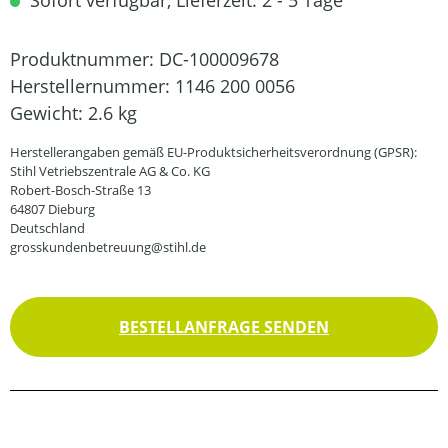
Sofort verfügbar, Lieferzeit: 2 - 5 Tage
Produktnummer:
DC-100009678
Herstellernummer:
1146 200 0056
Gewicht:
2.6 kg
Herstellerangaben gemäß EU-Produktsicherheitsverordnung (GPSR):
Stihl Vetriebszentrale AG & Co. KG
Robert-Bosch-Straße 13
64807 Dieburg
Deutschland
grosskundenbetreuung@stihl.de
BESTELLANFRAGE SENDEN