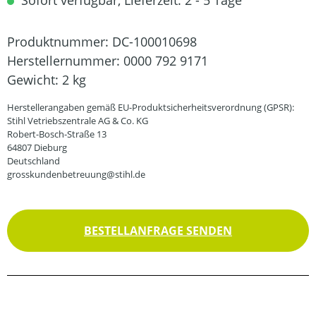
Sofort verfügbar, Lieferzeit: 2 - 5 Tage
Produktnummer:
DC-100010698
Herstellernummer:
0000 792 9171
Gewicht:
2 kg
Herstellerangaben gemäß EU-Produktsicherheitsverordnung (GPSR):
Stihl Vetriebszentrale AG & Co. KG
Robert-Bosch-Straße 13
64807 Dieburg
Deutschland
grosskundenbetreuung@stihl.de
BESTELLANFRAGE SENDEN