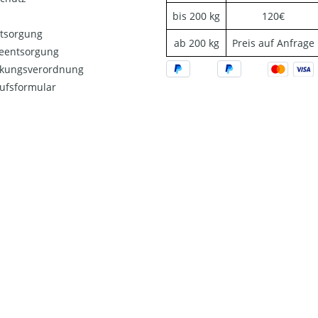
bis 200 kg
120€
ntsorgung
ab 200 kg
Preis auf Anfrage
ieentsorgung
kungsverordnung
ufsformular