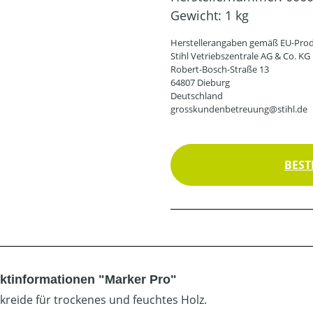
Gewicht:
1 kg
Herstellerangaben gemäß EU-Prod
Stihl Vetriebszentrale AG & Co. KG
Robert-Bosch-Straße 13
64807 Dieburg
Deutschland
grosskundenbetreuung@stihl.de
BEST
ktinformationen "Marker Pro"
rkreide für trockenes und feuchtes Holz.