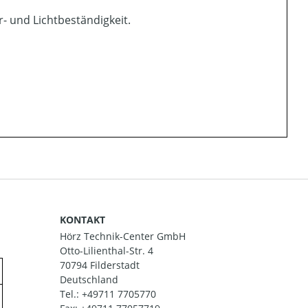
- und Lichtbeständigkeit.
KONTAKT
Hörz Technik-Center GmbH
Otto-Lilienthal-Str. 4
70794 Filderstadt
Deutschland
Tel.:
+49711 7705770