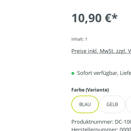
10,90 €*
Inhalt:
1
Preise inkl. MwSt. zzgl.
Sofort verfügbar, Liefe
auswähl
Farbe (Variante)
BLAU
GELB
Produktnummer:
DC-10
Herstellernummer:
0000