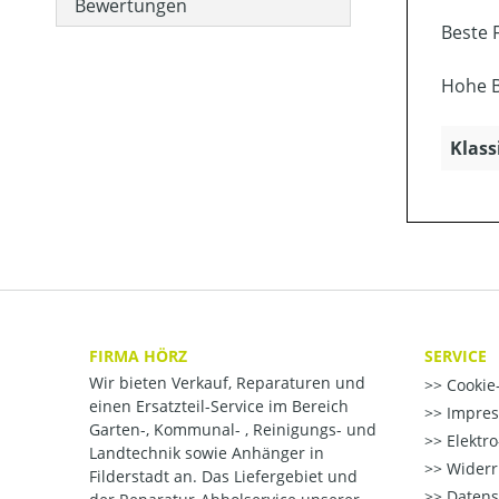
Bewertungen
Beste 
Hohe B
Klass
FIRMA HÖRZ
SERVICE
Wir bieten Verkauf, Reparaturen und
Cookie-
einen Ersatzteil-Service im Bereich
Impre
Garten-, Kommunal- , Reinigungs- und
Elektr
Landtechnik sowie Anhänger in
Widerr
Filderstadt an. Das Liefergebiet und
Datens