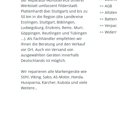
der Reparatur-Abholservice unserer
Werkstatt umfassent Filderstadt-
AGB
Plattenhardt (bei Stuttgart) und bis zu
Altöle
50 km in die Region (die Landkreise
Batter
Esslingen, Stuttgart, Böblingen,
Verpac
Ludwigsburg, Enzkreis, Rems- Murr,
Widerr
Göppingen, Reutlingen und Tübingen
...). Als Fachhändler empfehlen wir
Ihnen die Beratung und den Verkauf
vor Ort. Auch ein Versand von
ausgewählten Geräten innerhalb
Deutschlands ist möglich.
Wir reparieren alle Markengeräte wie
Stihl, Viking, Sabo, AS-Motor, Honda,
Husqvarna, Kärcher, Kubota und viele
Weitere…