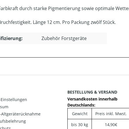
Farbkraft durch starke Pigmentierung sowie optimale Wetter
ruchfestigkeit. Länge 12 cm. Pro Packung zwölf Stück.
ifizierung:
Zubehör Forstgeräte
BESTELLUNG & VERSAND
Versandkosten innerhalb
Einstellungen
Deutschlands:
ssum
Gewicht
Preis inkl. Mwst.
o-Altgeräterücknahme
ufsbelehrung
bis 30 kg
14,90€
chutz