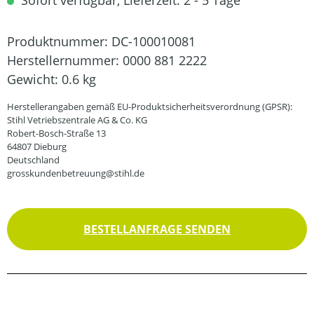
Sofort verfügbar, Lieferzeit: 2 - 5 Tage
Produktnummer:
DC-100010081
Herstellernummer:
0000 881 2222
Gewicht:
0.6 kg
Herstellerangaben gemäß EU-Produktsicherheitsverordnung (GPSR):
Stihl Vetriebszentrale AG & Co. KG
Robert-Bosch-Straße 13
64807 Dieburg
Deutschland
grosskundenbetreuung@stihl.de
BESTELLANFRAGE SENDEN