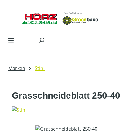
Zum Hauptinhalt springen
Marken
Stihl
Grasschneideblatt 250-40
Bildergalerie überspringen