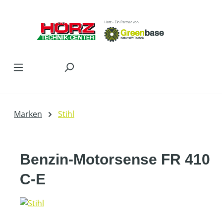
Zum Hauptinhalt springen
Marken
Stihl
Benzin-Motorsense FR 410
C-E