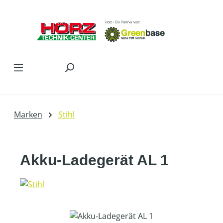
Zum Hauptinhalt springen
Marken
Stihl
Akku-Ladegerät AL 1
Bildergalerie überspringen