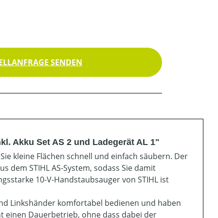
ELLANFRAGE SENDEN
kl. Akku Set AS 2 und Ladegerät AL 1"
e kleine Flächen schnell und einfach säubern. Der
aus dem STIHL AS-System, sodass Sie damit
tungsstarke 10-V-Handstaubsauger von STIHL ist
 und Linkshänder komfortabel bedienen und haben
ht einen Dauerbetrieb, ohne dass dabei der