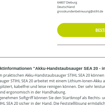
64807 Dieburg
Deutschland
grosskundenbetreuung@stihl.de
BEST
ktinformationen "Akku-Handstaubsauger SEA 20 - in
m praktischen Akku-Handstaubsauger STIHL SEA 20 können Si
uger STIHL SEA 20 arbeitet mit einem Lithium-Ionen-Akku 
liziert, kabelfrei und leise reinigen können. Der sehr leis
 und ergonomisch in der Handhabung.
enehmen Softgriff können Sie den Startknopf als Rechts-
IHL SEA 20 sicher in der Hand. Die Feststelllösung ermöglic