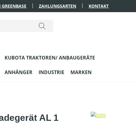
 GREENBASE
ZAHLUNGSARTEN
KONTAKT
KUBOTA TRAKTOREN/ ANBAUGERÄTE
ANHÄNGER
INDUSTRIE
MARKEN
adegerät AL 1