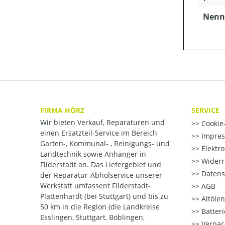
Nenns
FIRMA HÖRZ
SERVICE
Wir bieten Verkauf, Reparaturen und
Cookie-
einen Ersatzteil-Service im Bereich
Impre
Garten-, Kommunal- , Reinigungs- und
Elektr
Landtechnik sowie Anhänger in
Widerr
Filderstadt an. Das Liefergebiet und
Datens
der Reparatur-Abholservice unserer
Werkstatt umfassent Filderstadt-
AGB
Plattenhardt (bei Stuttgart) und bis zu
Altöle
50 km in die Region (die Landkreise
Batter
Esslingen, Stuttgart, Böblingen,
Verpac