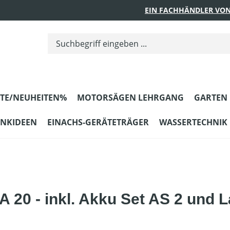
EIN FACHHÄNDLER VON
TE/NEUHEITEN%
MOTORSÄGEN LEHRGANG
GARTEN
ENKIDEEN
EINACHS-GERÄTETRÄGER
WASSERTECHNIK
20 - inkl. Akku Set AS 2 und L