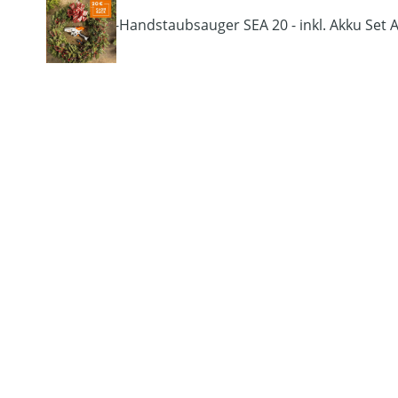
Bildergalerie überspringen