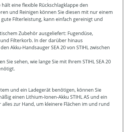
hält eine flexible Rückschlagklappe den
eren und Reinigen können Sie diesen mit nur einem
gute Filterleistung, kann einfach gereinigt und
tischem Zubehör ausgeliefert: Fugendüse,
nd Filterkorb. In der darüber hinaus
 den Akku-Handsauger SEA 20 von STIHL zwischen
n Sie sehen, wie lange Sie mit Ihrem STIHL SEA 20
nötigt.
tem und ein Ladegerät benötigen, können Sie
enmäßig einen Lithium-Ionen-Akku STIHL AS und ein
 alles zur Hand, um kleinere Flächen im und rund