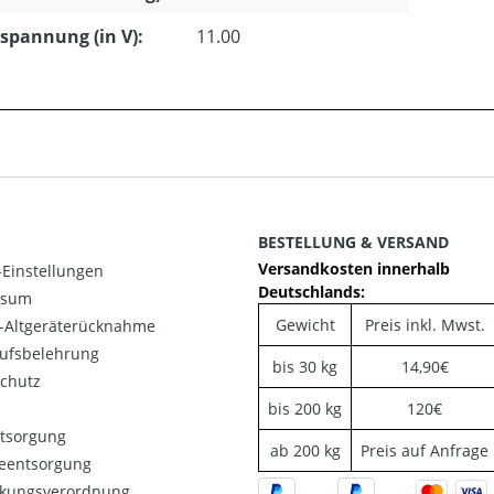
pannung (in V):
11.00
BESTELLUNG & VERSAND
Versandkosten innerhalb
Einstellungen
Deutschlands:
ssum
Gewicht
Preis inkl. Mwst.
o-Altgeräterücknahme
ufsbelehrung
bis 30 kg
14,90€
chutz
bis 200 kg
120€
ntsorgung
ab 200 kg
Preis auf Anfrage
ieentsorgung
kungsverordnung