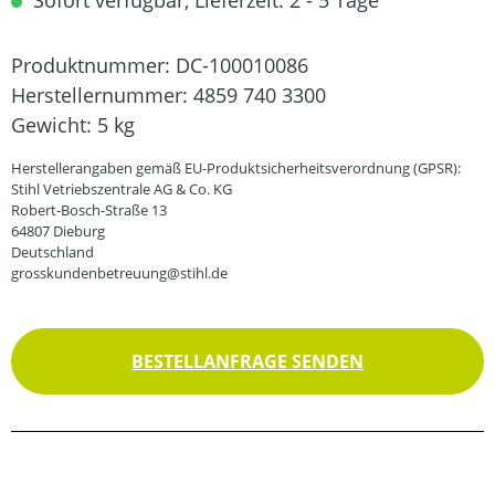
Sofort verfügbar, Lieferzeit: 2 - 5 Tage
Produktnummer:
DC-100010086
Herstellernummer:
4859 740 3300
Gewicht:
5 kg
Herstellerangaben gemäß EU-Produktsicherheitsverordnung (GPSR):
Stihl Vetriebszentrale AG & Co. KG
Robert-Bosch-Straße 13
64807 Dieburg
Deutschland
grosskundenbetreuung@stihl.de
BESTELLANFRAGE SENDEN