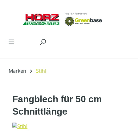
Zum Hauptinhalt springen
Marken
Stihl
Fangblech für 50 cm
Schnittlänge