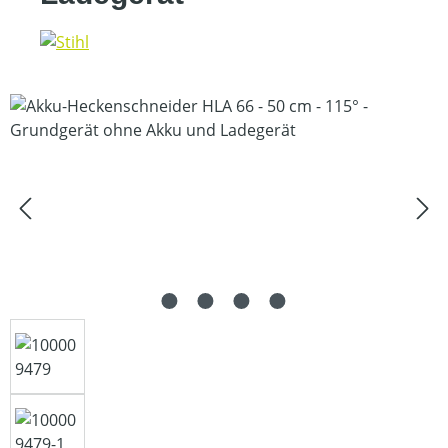
Bildergalerie überspringen