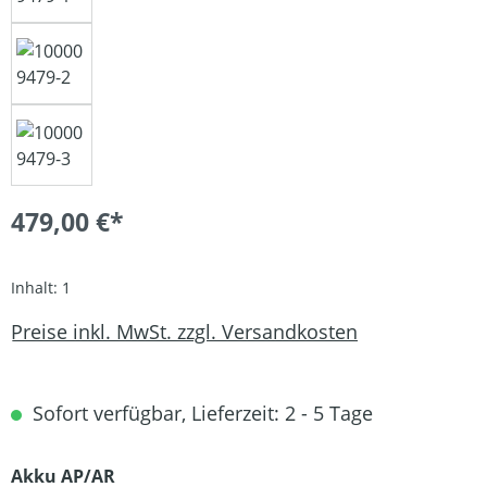
479,00 €*
Inhalt:
1
Preise inkl. MwSt. zzgl. Versandkosten
Sofort verfügbar, Lieferzeit: 2 - 5 Tage
auswählen
Akku AP/AR