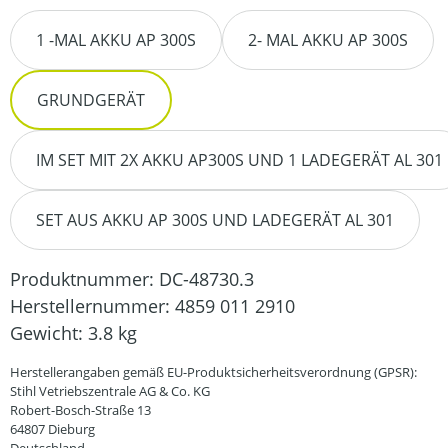
1 -MAL AKKU AP 300S
2- MAL AKKU AP 300S
GRUNDGERÄT
IM SET MIT 2X AKKU AP300S UND 1 LADEGERÄT AL 301
SET AUS AKKU AP 300S UND LADEGERÄT AL 301
Produktnummer:
DC-48730.3
Herstellernummer:
4859 011 2910
Gewicht:
3.8 kg
Herstellerangaben gemäß EU-Produktsicherheitsverordnung (GPSR):
Stihl Vetriebszentrale AG & Co. KG
Robert-Bosch-Straße 13
64807 Dieburg