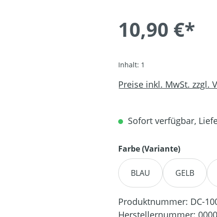
10,90 €*
Inhalt:
1
Preise inkl. MwSt. zzgl.
Sofort verfügbar, Liefe
auswähl
Farbe (Variante)
BLAU
GELB
Produktnummer:
DC-10
Herstellernummer:
0000