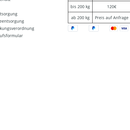
bis 200 kg
120€
ntsorgung
ab 200 kg
Preis auf Anfrage
ieentsorgung
kungsverordnung
ufsformular