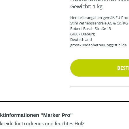
Gewicht:
1 kg
Herstellerangaben gemäß EU-Prod
Stihl Vetriebszentrale AG & Co. KG
Robert-Bosch-Straße 13
64807 Dieburg
Deutschland
grosskundenbetreuung@stihl.de
BEST
ktinformationen "Marker Pro"
rkreide für trockenes und feuchtes Holz.