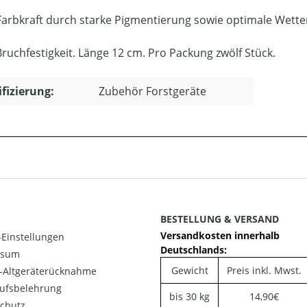
Farbkraft durch starke Pigmentierung sowie optimale Wetter
ruchfestigkeit. Länge 12 cm. Pro Packung zwölf Stück.
ifizierung:
Zubehör Forstgeräte
BESTELLUNG & VERSAND
Versandkosten innerhalb
Einstellungen
Deutschlands:
ssum
Gewicht
Preis inkl. Mwst.
o-Altgeräterücknahme
ufsbelehrung
bis 30 kg
14,90€
chutz