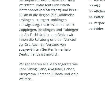
der Reparatur-Abholservice unserer
Werkstatt umfassent Filderstadt-
AGB
Plattenhardt (bei Stuttgart) und bis zu
Altöle
50 km in die Region (die Landkreise
Batter
Esslingen, Stuttgart, Böblingen,
Verpac
Ludwigsburg, Enzkreis, Rems- Murr,
Widerr
Göppingen, Reutlingen und Tübingen
...). Als Fachhändler empfehlen wir
Ihnen die Beratung und den Verkauf
vor Ort. Auch ein Versand von
ausgewählten Geräten innerhalb
Deutschlands ist möglich.
Wir reparieren alle Markengeräte wie
Stihl, Viking, Sabo, AS-Motor, Honda,
Husqvarna, Kärcher, Kubota und viele
Weitere…