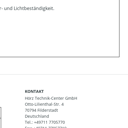
- und Lichtbeständigkeit.
KONTAKT
Hörz Technik-Center GmbH
Otto-Lilienthal-Str. 4
70794 Filderstadt
Deutschland
Tel.:
+49711 7705770