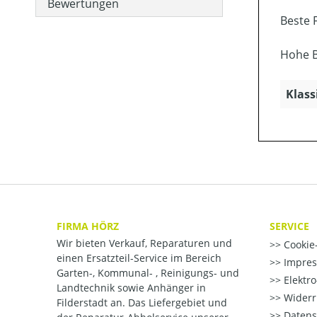
Bewertungen
Beste 
Hohe B
Klass
FIRMA HÖRZ
SERVICE
Wir bieten Verkauf, Reparaturen und
Cookie-
einen Ersatzteil-Service im Bereich
Impre
Garten-, Kommunal- , Reinigungs- und
Elektr
Landtechnik sowie Anhänger in
Widerr
Filderstadt an. Das Liefergebiet und
Datens