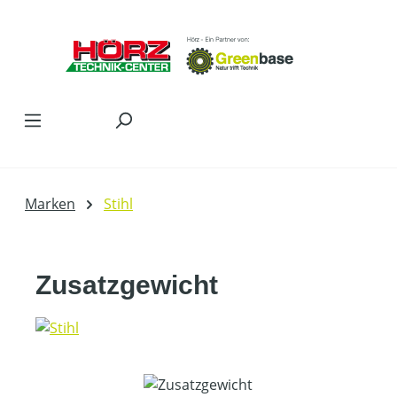
Zum Hauptinhalt springen
Marken
Stihl
Zusatzgewicht
Bildergalerie überspringen