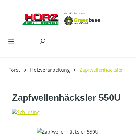
Zum Hauptinhalt springen
Forst
Holzverarbeitung
Zapfwellenhäcksler
Zapfwellenhäcksler 550U
Bildergalerie überspringen