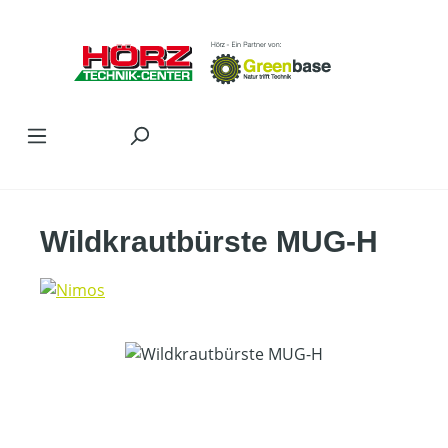
Zum Hauptinhalt springen
Wildkrautbürste MUG-H
Bildergalerie überspringen