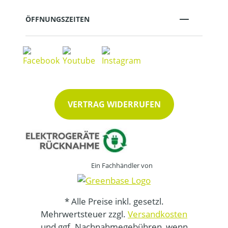
ÖFFNUNGSZEITEN
VERTRAG WIDERRUFEN
Ein Fachhändler von
* Alle Preise inkl. gesetzl.
Mehrwertsteuer zzgl.
Versandkosten
und ggf. Nachnahmegebühren, wenn