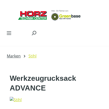
Zum Hauptinhalt springen
Marken
Stihl
Werkzeugrucksack
ADVANCE