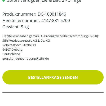
Sofort verfügbar, Lieferzeit: 2 - 5 Tage
Produktnummer:
DC-100011846
Herstellernummer:
4147 881 5700
Gewicht:
5 kg
Herstellerangaben gemäß EU-Produktsicherheitsverordnung (GPSR):
Stihl Vetriebszentrale AG & Co. KG
Robert-Bosch-Straße 13
64807 Dieburg
Deutschland
grosskundenbetreuung@stihl.de
BESTELLANFRAGE SENDEN