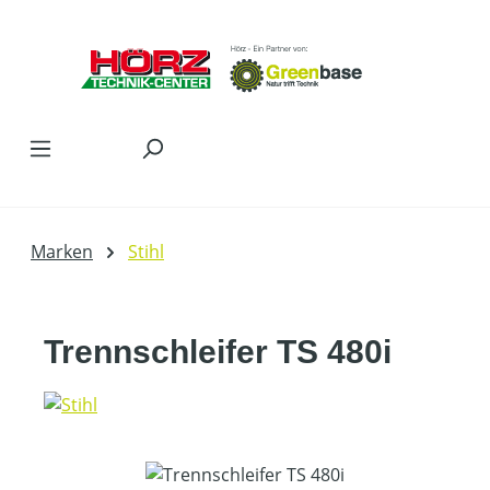
Zum Hauptinhalt springen
Marken
Stihl
Trennschleifer TS 480i
Bildergalerie überspringen