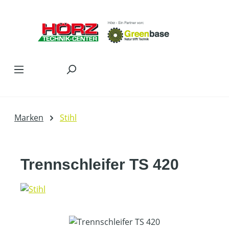
Zum Hauptinhalt springen
Marken
Stihl
Trennschleifer TS 420
Bildergalerie überspringen