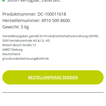
Sofort verfügbar, Lieferzeit:
Produktnummer:
DC-100011618
Herstellernummer:
4910 500 8600
Gewicht:
5 kg
Herstellerangaben gemäß EU-Produktsicherheitsverordnung (GPSR):
Stihl Vetriebszentrale AG & Co. KG
Robert-Bosch-Straße 13
64807 Dieburg
Deutschland
grosskundenbetreuung@stihl.de
BESTELLANFRAGE SENDEN