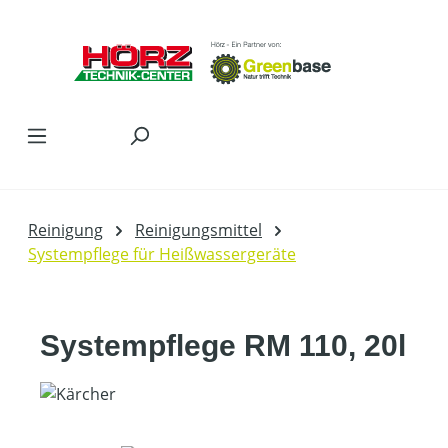
Zum Hauptinhalt springen
Reinigung
Reinigungsmittel
Systempflege für Heißwassergeräte
Systempflege RM 110, 20l