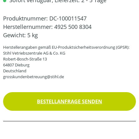
Sofort verfügbar, Lieferzeit: 2 - 5 Tage
Produktnummer:
DC-100011547
Herstellernummer:
4925 500 8304
Gewicht:
5 kg
Herstellerangaben gemäß EU-Produktsicherheitsverordnung (GPSR):
Stihl Vetriebszentrale AG & Co. KG
Robert-Bosch-Straße 13
64807 Dieburg
Deutschland
grosskundenbetreuung@stihl.de
BESTELLANFRAGE SENDEN