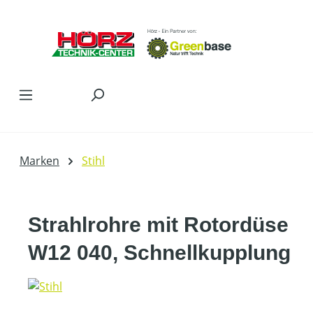
Zum Hauptinhalt springen
Marken
Stihl
Strahlrohre mit Rotordüse
W12 040, Schnellkupplung