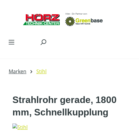
Zum Hauptinhalt springen
Marken
Stihl
Strahlrohr gerade, 1800
mm, Schnellkupplung