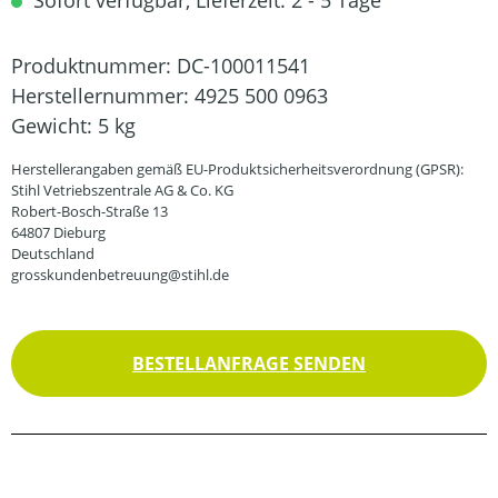
Sofort verfügbar, Lieferzeit: 2 - 5 Tage
Produktnummer:
DC-100011541
Herstellernummer:
4925 500 0963
Gewicht:
5 kg
Herstellerangaben gemäß EU-Produktsicherheitsverordnung (GPSR):
Stihl Vetriebszentrale AG & Co. KG
Robert-Bosch-Straße 13
64807 Dieburg
Deutschland
grosskundenbetreuung@stihl.de
BESTELLANFRAGE SENDEN