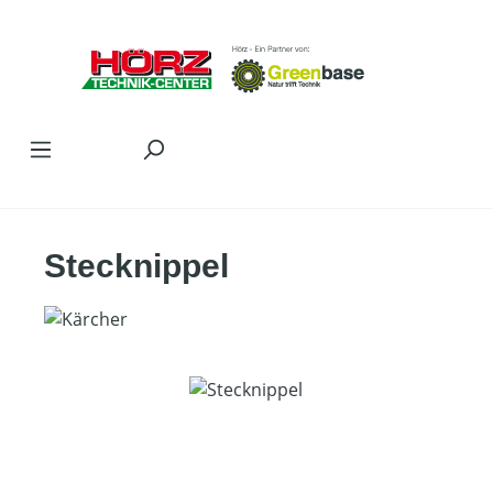
Zum Hauptinhalt springen
Stecknippel
Bildergalerie überspringen