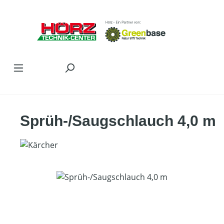
Zum Hauptinhalt springen
Sprüh-/Saugschlauch 4,0 m
Bildergalerie überspringen