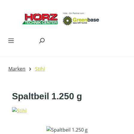
Zum Hauptinhalt springen
Marken
Stihl
Spaltbeil 1.250 g
Bildergalerie überspringen