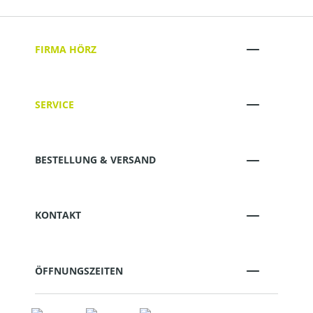
FIRMA HÖRZ
SERVICE
BESTELLUNG & VERSAND
KONTAKT
ÖFFNUNGSZEITEN