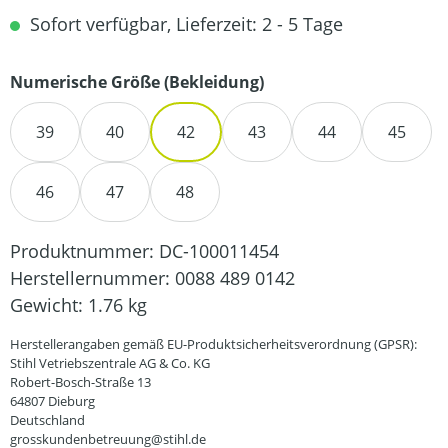
Sofort verfügbar, Lieferzeit: 2 - 5 Tage
auswählen
Numerische Größe (Bekleidung)
39
40
42
43
44
45
46
47
48
Produktnummer:
DC-100011454
Herstellernummer:
0088 489 0142
Gewicht:
1.76 kg
Herstellerangaben gemäß EU-Produktsicherheitsverordnung (GPSR):
Stihl Vetriebszentrale AG & Co. KG
Robert-Bosch-Straße 13
64807 Dieburg
Deutschland
grosskundenbetreuung@stihl.de