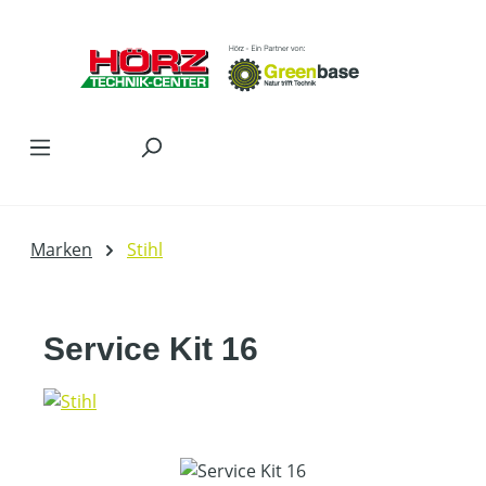
Zum Hauptinhalt springen
Marken
Stihl
Service Kit 16
Bildergalerie überspringen