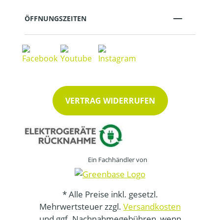
ÖFFNUNGSZEITEN
VERTRAG WIDERRUFEN
Ein Fachhändler von
* Alle Preise inkl. gesetzl.
Mehrwertsteuer zzgl.
Versandkosten
und ggf. Nachnahmegebühren, wenn