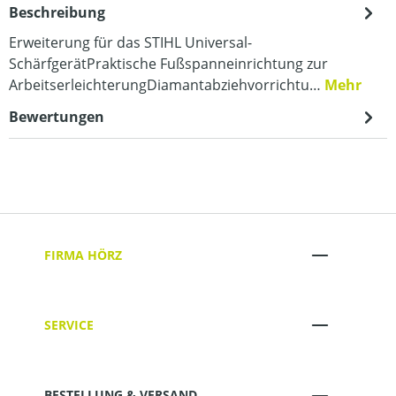
Beschreibung
Erweiterung für das STIHL Universal-
SchärfgerätPraktische Fußspanneinrichtung zur
ArbeitserleichterungDiamantabziehvorrichtu…
Mehr
Bewertungen
FIRMA HÖRZ
SERVICE
BESTELLUNG & VERSAND