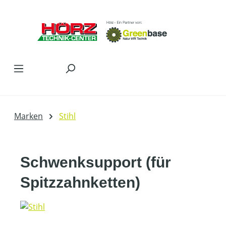
Zum Hauptinhalt springen
Marken
Stihl
Schwenksupport (für
Spitzzahnketten)