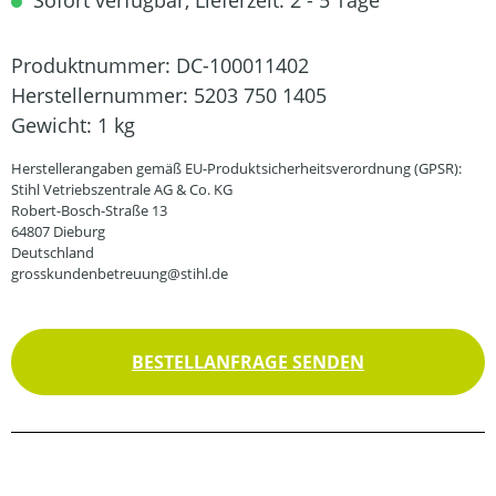
Sofort verfügbar, Lieferzeit: 2 - 5 Tage
Produktnummer:
DC-100011402
Herstellernummer:
5203 750 1405
Gewicht:
1 kg
Herstellerangaben gemäß EU-Produktsicherheitsverordnung (GPSR):
Stihl Vetriebszentrale AG & Co. KG
Robert-Bosch-Straße 13
64807 Dieburg
Deutschland
grosskundenbetreuung@stihl.de
BESTELLANFRAGE SENDEN