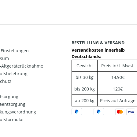
BESTELLUNG & VERSAND
Versandkosten innerhalb
Einstellungen
Deutschlands:
ssum
Gewicht
Preis inkl. Mwst.
o-Altgeräterücknahme
ufsbelehrung
bis 30 kg
14,90€
chutz
bis 200 kg
120€
ntsorgung
ab 200 kg
Preis auf Anfrage
ieentsorgung
kungsverordnung
ufsformular