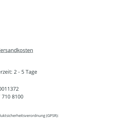
 Versandkosten
rzeit: 2 - 5 Tage
0011372
 710 8100
uktsicherheitsverordnung (GPSR):