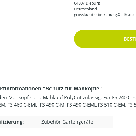
64807 Dieburg
Deutschland
grosskundenbetreuung@stihl.de
BEST
ktinformationen "Schutz für Mähköpfe"
den-Mähköpfe und Mähkopf PolyCut zulässig. Für FS 240 C-E. F
EM. FS 460 C-EML. FS 490 C-M. FS 490 C-EML.FS 510 C-EM. FS
ifizierung:
Zubehör Gartengeräte