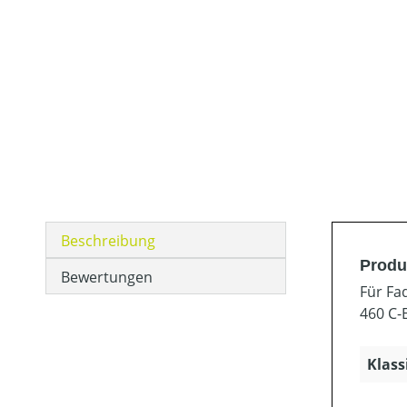
Beschreibung
Produ
Bewertungen
Für Fa
460 C-
Klass