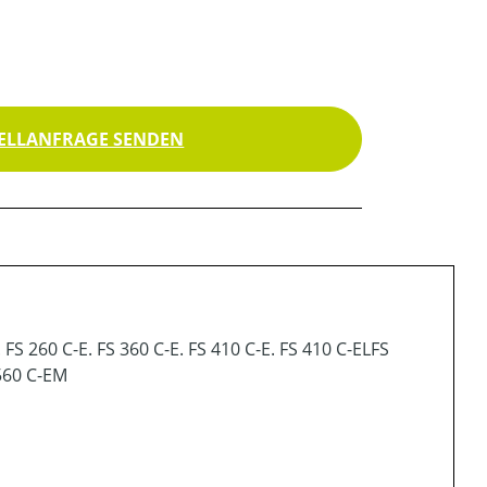
ELLANFRAGE SENDEN
S 260 C-E. FS 360 C-E. FS 410 C-E. FS 410 C-ELFS
 560 C-EM