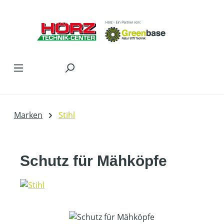
Zum Hauptinhalt springen
Marken
Stihl
Schutz für Mähköpfe
Bildergalerie überspringen