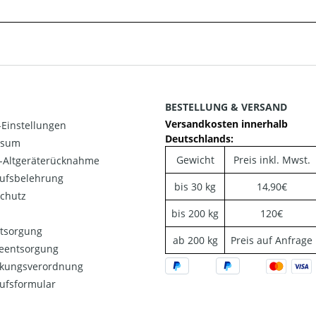
BESTELLUNG & VERSAND
Versandkosten innerhalb
Einstellungen
Deutschlands:
ssum
Gewicht
Preis inkl. Mwst.
o-Altgeräterücknahme
ufsbelehrung
bis 30 kg
14,90€
chutz
bis 200 kg
120€
ntsorgung
ab 200 kg
Preis auf Anfrage
ieentsorgung
kungsverordnung
ufsformular