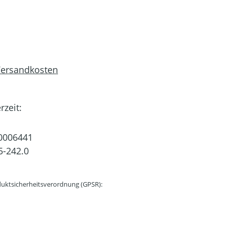
 Versandkosten
rzeit:
0006441
5-242.0
uktsicherheitsverordnung (GPSR):