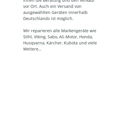
Ihnen die Beratung und den Verkauf
vor Ort. Auch ein Versand von
ausgewählten Geräten innerhalb
Deutschlands ist möglich.
Wir reparieren alle Markengeräte wie
Stihl, Viking, Sabo, AS-Motor, Honda,
Husqvarna, Kärcher, Kubota und viele
Weitere…