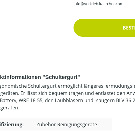
info@vertrieb.kaercher.com
BEST
ktinformationen "Schultergurt"
gonomische Schultergurt ermöglicht längeres, ermüdungsfr
geräten. Er lässt sich bequem tragen und entlastet den A
Battery, WRE 18-55, den Laubbläsern und -saugern BLV 36-2
geräten.
ifizierung:
Zubehör Reinigungsgeräte