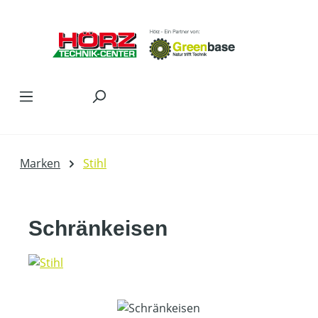
Zum Hauptinhalt springen
Marken
Stihl
Schränkeisen
Bildergalerie überspringen