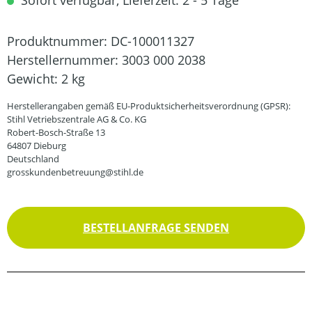
Sofort verfügbar, Lieferzeit: 2 - 5 Tage
Produktnummer:
DC-100011327
Herstellernummer:
3003 000 2038
Gewicht:
2 kg
Herstellerangaben gemäß EU-Produktsicherheitsverordnung (GPSR):
Stihl Vetriebszentrale AG & Co. KG
Robert-Bosch-Straße 13
64807 Dieburg
Deutschland
grosskundenbetreuung@stihl.de
BESTELLANFRAGE SENDEN