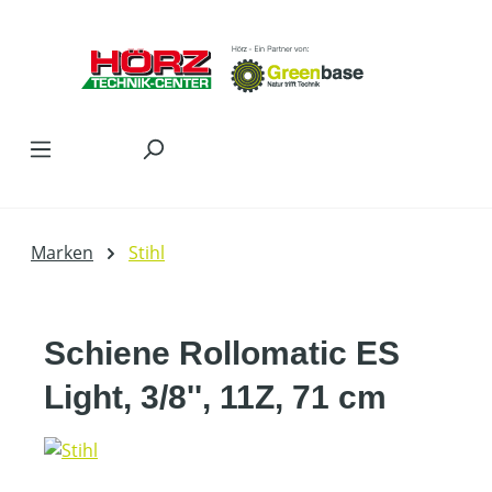
Zum Hauptinhalt springen
Marken
Stihl
Schiene Rollomatic ES
Light, 3/8'', 11Z, 71 cm