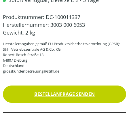
Sofort verfügbar, Lieferzeit: 2 - 5 Tage
Produktnummer:
DC-100011337
Herstellernummer:
3003 000 6053
Gewicht:
2 kg
Herstellerangaben gemäß EU-Produktsicherheitsverordnung (GPSR):
Stihl Vetriebszentrale AG & Co. KG
Robert-Bosch-Straße 13
64807 Dieburg
Deutschland
grosskundenbetreuung@stihl.de
BESTELLANFRAGE SENDEN