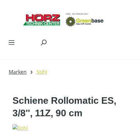
Zum Hauptinhalt springen
Marken
Stihl
Schiene Rollomatic ES,
3/8'', 11Z, 90 cm