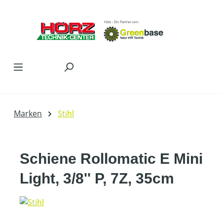
Zum Hauptinhalt springen
Marken
Stihl
Schiene Rollomatic E Mini
Light, 3/8'' P, 7Z, 35cm