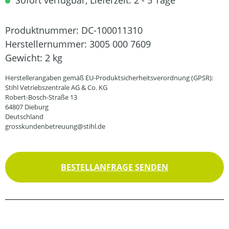
Sofort verfügbar, Lieferzeit: 2 - 5 Tage
Produktnummer:
DC-100011310
Herstellernummer:
3005 000 7609
Gewicht:
2 kg
Herstellerangaben gemäß EU-Produktsicherheitsverordnung (GPSR):
Stihl Vetriebszentrale AG & Co. KG
Robert-Bosch-Straße 13
64807 Dieburg
Deutschland
grosskundenbetreuung@stihl.de
BESTELLANFRAGE SENDEN