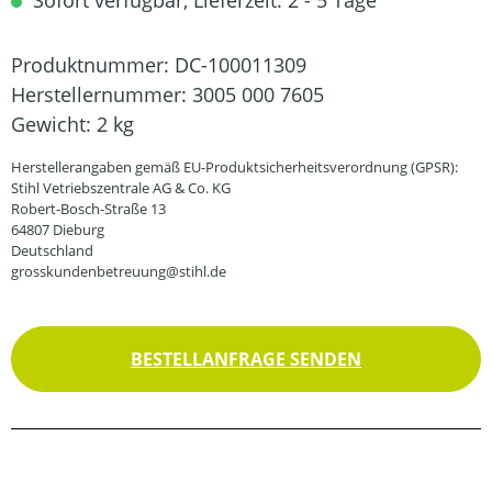
Sofort verfügbar, Lieferzeit: 2 - 5 Tage
Produktnummer:
DC-100011309
Herstellernummer:
3005 000 7605
Gewicht:
2 kg
Herstellerangaben gemäß EU-Produktsicherheitsverordnung (GPSR):
Stihl Vetriebszentrale AG & Co. KG
Robert-Bosch-Straße 13
64807 Dieburg
Deutschland
grosskundenbetreuung@stihl.de
BESTELLANFRAGE SENDEN