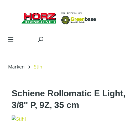
Zum Hauptinhalt springen
Marken
Stihl
Schiene Rollomatic E Light,
3/8'' P, 9Z, 35 cm