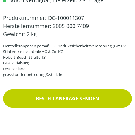
Sofort verfügbar, Lieferzeit: 2 - 5 Tage
Produktnummer:
DC-100011307
Herstellernummer:
3005 000 7409
Gewicht:
2 kg
Herstellerangaben gemäß EU-Produktsicherheitsverordnung (GPSR):
Stihl Vetriebszentrale AG & Co. KG
Robert-Bosch-Straße 13
64807 Dieburg
Deutschland
grosskundenbetreuung@stihl.de
BESTELLANFRAGE SENDEN